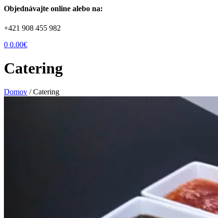
Objednávajte online alebo na:
+421 908 455 982
0
0.00
€
Catering
Domov
/
Catering