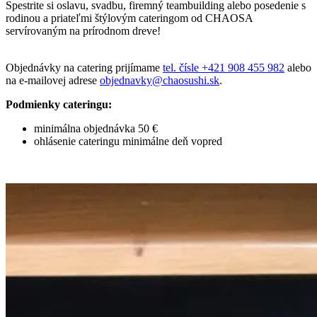
Spestrite si oslavu, svadbu, firemný teambuilding alebo posedenie s
rodinou a priateľmi štýlovým cateringom od CHAOSA
servírovaným na prírodnom dreve!
Objednávky na catering prijímame
tel. čísle +421 908 455 982
alebo
na e-mailovej adrese
objednavky@chaosushi.sk
.
Podmienky cateringu:
minimálna objednávka 50 €
ohlásenie cateringu minimálne deň vopred