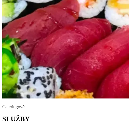
Cateringové
SLUŽBY