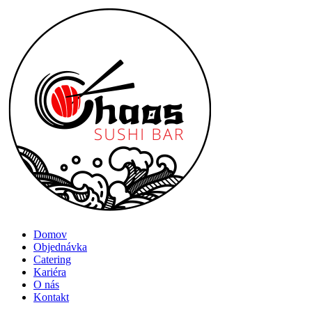
Menu
Domov
Objednávka
Catering
Kariéra
O nás
Kontakt