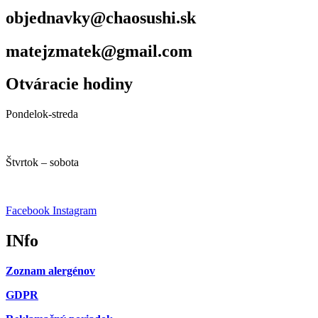
objednavky@chaosushi.sk
matejzmatek@gmail.com
Otváracie hodiny
Pondelok-streda
10:00 – 14:00
Štvrtok – sobota
10:00 – 22:00
Facebook
Instagram
INfo
Zoznam alergénov
GDPR