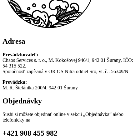
Adresa
Prevádzkovateľ:
Chaos Services s. r. o., M. Kokošovej 946/1, 942 01 Šurany, IČO:
54 315 522,
Spoločnosť zapísaná v OR OS Nitra oddiel Sro, vl. č.: 56349/N
Prevádzka:
M. R. Štefánika 200/4, 942 01 Šurany
Objednávky
Sushi si môžete objednať online v sekcii „Objednávka“ alebo
telefonicky na
+421 908 455 982