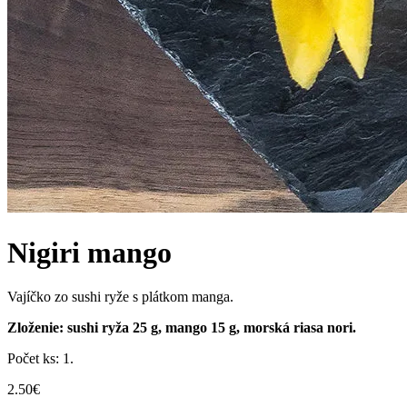
Nigiri mango
Vajíčko zo sushi ryže s plátkom manga.
Zloženie: sushi ryža 25 g, mango 15 g, morská riasa nori.
Počet ks: 1.
2.50
€