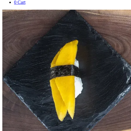
0
Cart