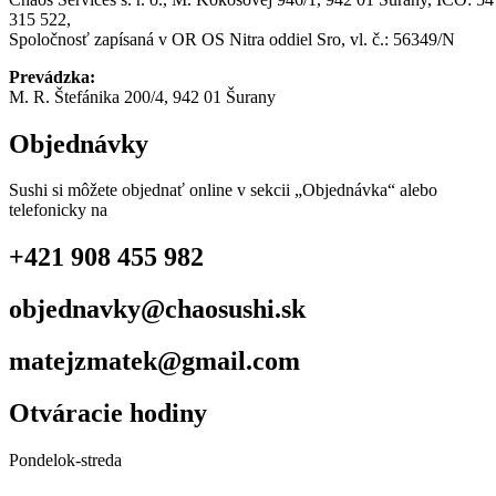
315 522,
Spoločnosť zapísaná v OR OS Nitra oddiel Sro, vl. č.: 56349/N
Prevádzka:
M. R. Štefánika 200/4, 942 01 Šurany
Objednávky
Sushi si môžete objednať online v sekcii „Objednávka“ alebo
telefonicky na
+421 908 455 982
objednavky@chaosushi.sk
matejzmatek@gmail.com
Otváracie hodiny
Pondelok-streda