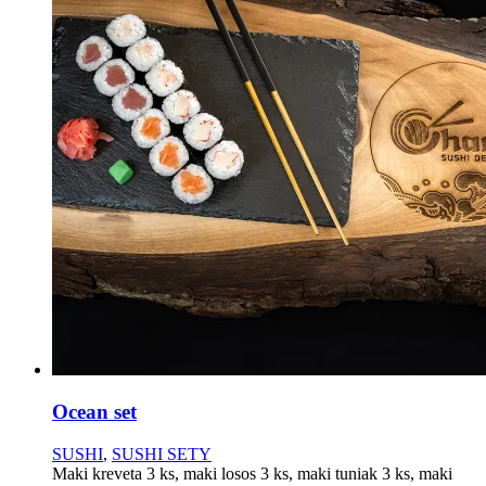
Ocean set
SUSHI
,
SUSHI SETY
Maki kreveta 3 ks, maki losos 3 ks, maki tuniak 3 ks, maki