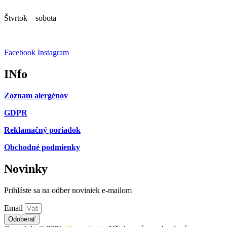
10:00 – 14:00
Štvrtok – sobota
10:00 – 22:00
Facebook
Instagram
INfo
Zoznam alergénov
GDPR
Reklamačný poriadok
Obchodné podmienky
Novinky
Prihláste sa na odber noviniek e-mailom
Email
Odoberať