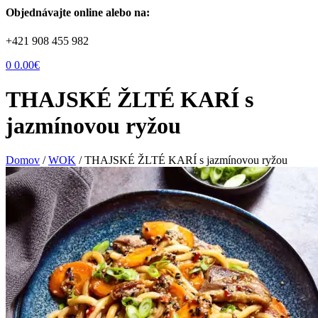
Objednávajte online alebo na:
+421 908 455 982
0
0.00
€
THAJSKÉ ŽLTÉ KARÍ s
jazmínovou ryžou
Domov
/
WOK
/
THAJSKÉ ŽLTÉ KARÍ s jazmínovou ryžou