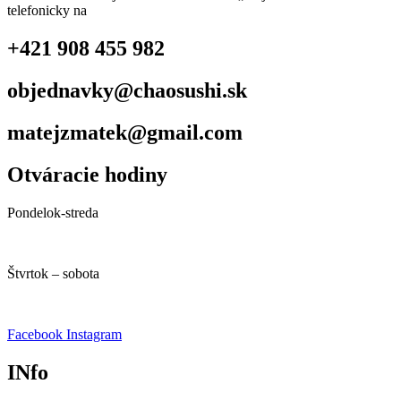
telefonicky na
+421 908 455 982
objednavky@chaosushi.sk
matejzmatek@gmail.com
Otváracie hodiny
Pondelok-streda
10:00 – 14:00
Štvrtok – sobota
10:00 – 22:00
Facebook
Instagram
INfo