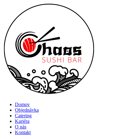
Menu
Domov
Objednávka
Catering
Kariéra
O nás
Kontakt