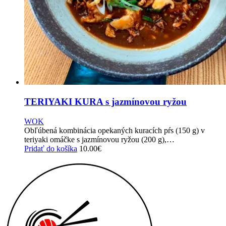
TERIYAKI KURA s jazmínovou ryžou
WOK
Obľúbená kombinácia opekaných kuracích pŕs (150 g) v
teriyaki omáčke s jazmínovou ryžou (200 g),…
Pridať do košíka
10.00
€